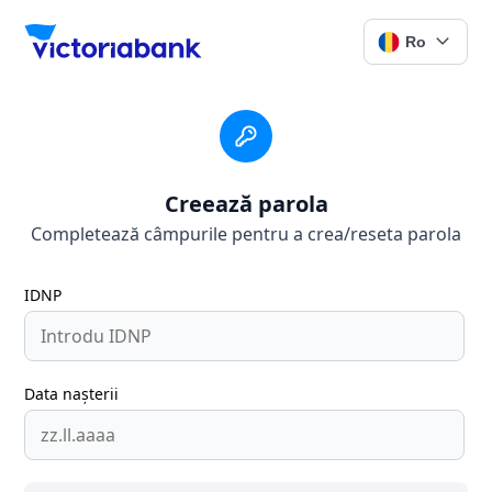
Ro
Creează parola
Completează câmpurile pentru a crea/reseta parola
IDNP
Data nașterii